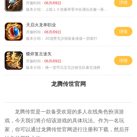
详情
开服时间：
06月/09日
版本介绍：
上线１０倍爆率零冲全满玩全服一夜终极
天启火龙单职业
详情
开服时间：
06月/09日
版本介绍：
20顶赞无沙捐装备保值一切靠打
蝶烬复古迷失
详情
开服时间：
06月/09日
版本介绍：
唯一货币元宝无沙捐无狂暴无顶榜
龙腾传世官网
龙腾传世是一款备受欢迎的多人在线角色扮演游
戏，今天我们将介绍该游戏的具体玩法。作为一名玩
家，你可以通过龙腾传世官网进行注册和下载，然后开