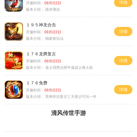
详情
开服时间：
09月/22日
版本介绍：
跪求测试
１９５神龙合击
详情
开服时间：
09月/22日
版本介绍：
独家新玩法
１７６龙腾复古
详情
开服时间：
09月/22日
版本介绍：
道士强势法师牛逼战士推士机
１７６免费
详情
开服时间：
09月/22日
版本介绍：
简单怀旧复古三天拿沙可玩一年
清风传世手游