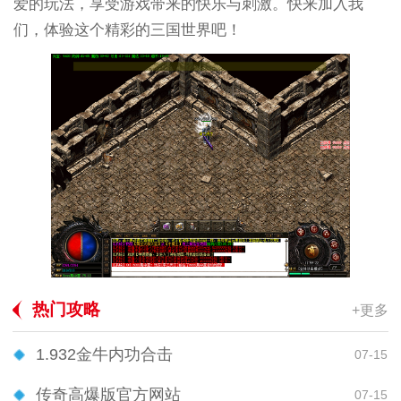
爱的玩法，享受游戏带来的快乐与刺激。快来加入我
们，体验这个精彩的三国世界吧！
热门攻略
+更多
1.932金牛内功合击
07-15
传奇高爆版官方网站
07-15