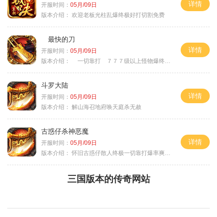
详情
开服时间：
05月/09日
版本介绍：
欢迎老板光柱乱爆终极好打切割免费
最快的刀
详情
开服时间：
05月/09日
版本介绍：
一切靠打 ７７７级以上怪物爆终极
斗罗大陆
详情
开服时间：
05月/09日
版本介绍：
解山海召地府唤天庭杀无赦
古惑仔杀神恶魔
详情
开服时间：
05月/09日
版本介绍：
怀旧古惑仔散人终极一切靠打爆率爽翻天
三国版本的传奇网站