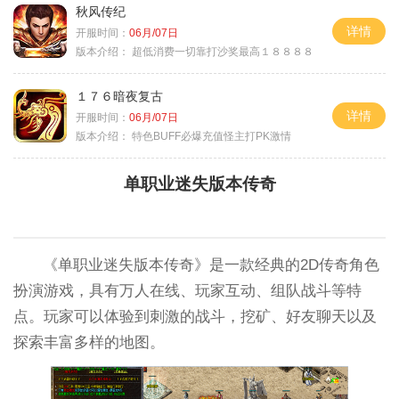
秋风传纪
详情
开服时间：
06月/07日
版本介绍：
超低消费一切靠打沙奖最高１８８８８
１７６暗夜复古
详情
开服时间：
06月/07日
版本介绍：
特色BUFF必爆充值怪主打PK激情
单职业迷失版本传奇
《单职业迷失版本传奇》是一款经典的2D传奇角色
扮演游戏，具有万人在线、玩家互动、组队战斗等特
点。玩家可以体验到刺激的战斗，挖矿、好友聊天以及
探索丰富多样的地图。