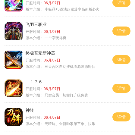
详情
开服时间：
06月/07日
版本介绍：
小极品+5道法超猛爆率高新版必火
飞羽三职业
详情
开服时间：
06月/07日
版本介绍：
一个字玩得爽
终极吾辈新神器
详情
开服时间：
06月/07日
版本介绍：
三天合区自动挂机浑源渾源斩仙
１７６
详情
开服时间：
06月/07日
版本介绍：
只卖会员一切靠打升级免费
神转
详情
开服时间：
06月/07日
版本介绍：
无暗坑、全新独家第三季、快乐