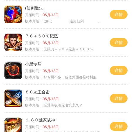
(仙剑迷失
详情
开服时间：
06月/13日
版本介绍：
((((((( 迷失仙剑 )))))
７６＋５０％记忆
详情
开服时间：
06月/13日
版本介绍：
无限刀＋９９９元素＋１００％
小黑专属
详情
开服时间：
06月/13日
版本介绍：
好专属不多，貌似外面都是材料服
８０龙王合击
详情
开服时间：
06月/13日
版本介绍：
必爆终极绝无暗坑永久？
１.８０独家战神
详情
开服时间：
06月/13日