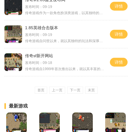
详情
发布时间：09-19
传奇游戏作为一款角色扮演类游戏，以其独特的玩法和丰富的社交系统，吸引了大批忠实玩家。在传奇SF1.85微变版本中，游戏的画面虽不如现代游戏那般精美，但其独特的游戏机制和深厚的文化底蕴却让玩家们乐此不疲。玩家在游戏中可以选择不同的职业，如战士
1.85英雄合击版本
详情
发布时间：09-19
传奇游戏自问世以来，就以其独特的玩法和深厚的玩家基础，成为了网络游戏中的经典。1.85英雄合击版本在保持原有传奇特色的基础上，进行了多方面的优化，使得游戏体验更加顺畅。玩家可以选择不同的职业，如战士、法师、道士等，每个职业都有其独特的技能和
传奇sf新开网站
详情
发布时间：09-18
传奇游戏自1999年首次推出以来，就以其丰富的游戏内容和独特的社交互动吸引了无数玩家。在传奇的世界里，玩家可以选择不同的职业进行角色扮演，探索广阔的地图，与其他玩家展开激烈的战斗，完成各种任务，获得丰厚的奖励。这种自由度和互动性，使得每位玩
首页
上一页
下一页
末页
最新游戏