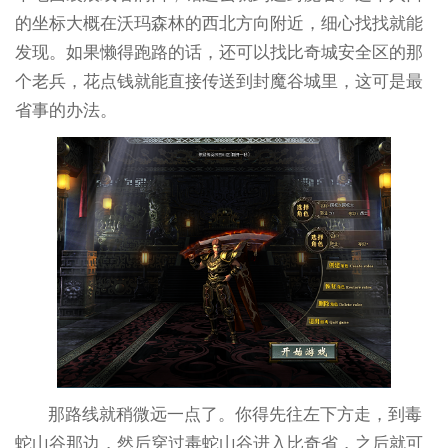
的坐标大概在沃玛森林的西北方向附近，细心找找就能
发现。如果懒得跑路的话，还可以找比奇城安全区的那
个老兵，花点钱就能直接传送到封魔谷城里，这可是最
省事的办法。
那路线就稍微远一点了。你得先往左下方走，到毒
蛇山谷那边，然后穿过毒蛇山谷进入比奇省，之后就可