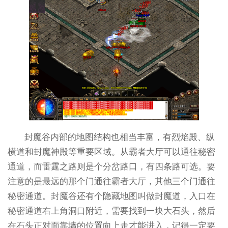
封魔谷内部的地图结构也相当丰富，有烈焰殿、纵
横道和封魔神殿等重要区域。从霸者大厅可以通往秘密
通道，而雷霆之路则是个分岔路口，有四条路可选。要
注意的是最远的那个门通往霸者大厅，其他三个门通往
秘密通道。封魔谷还有个隐藏地图叫做封魔道，入口在
秘密通道右上角洞口附近，需要找到一块大石头，然后
在石头正对面靠墙的位置向上走才能进入，记得一定要