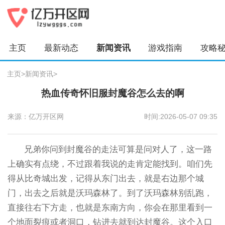
主页
最新动态
新闻资讯
游戏指南
攻略
主页
>
新闻资讯
>
热血传奇怀旧服封魔谷怎么去的啊
来源：亿万开区网
时间:2026-05-07 09:35
兄弟你问到封魔谷的走法可算是问对人了，这一路
上确实有点绕，不过跟着我说的走肯定能找到。咱们先
得从比奇城出发，记得从东门出去，就是右边那个城
门，出去之后就是沃玛森林了。到了沃玛森林别乱跑，
直接往右下方走，也就是东南方向，你会在那里看到一
个地面裂痕或者洞口，钻进去就到达封魔谷。这个入口