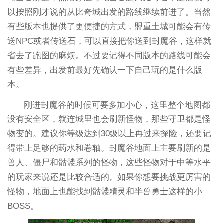
以按照刚才说的从比奇城出发的路线继续前进了。当然
有些版本也提供了更便捷的方式，盟重土城可能会有传
送NPC或者传送石，可以直接把你送到封魔谷，这样就
省去了跑图的麻烦。不过要记得不同版本的路线可能会
有些差异，出发前最好先确认一下自己玩的是什么版
本。
刚进封魔谷的时候可要多加小心，这里整个地图都
没有安全区，就连城里也会刷新怪物，那些守卫都是怪
物变的。建议你等级达到30级以上再过来探险，还要记
得带上足够的药水和卷轴。封魔谷地面上主要刷新的是
兽人、僵尸和骷髅系列的怪物，这些怪物对于中等水平
的玩家来说还是比较合适的。如果你想要挑战更厉害的
怪物，地面上也能找到骷髅精灵和半兽勇士这样的小
BOSS。