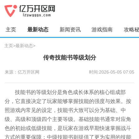
主页
最新动态
新闻资讯
游戏指南
攻略
主页
>
最新动态
>
传奇技能书等级划分
来源：亿万开区网
时间:2026-05-05 07:05
技能书的等级划分是角色成长体系的核心组成部
分，它直接决定了玩家能够掌握技能的强度与效果。按
照游戏内常见的设定，技能书大致可以分为基础、中
级、高级和顶级四个主要等级。基础技能书通常对应角
色的初始或低级技能，是玩家在游戏早期快速掌握战斗
方式的重要保障；中级技能书则提供了更为实用的技能