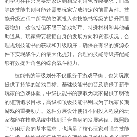
的学习往往只需要玩家达到相应的角色等级要求，而高
等级技能书则可能还需要玩家完成特定的前置条件。技
能升级过程中所需的资源投入也技能书等级的提升而显
著增加，这包括但不限于游戏货币、特殊材料和其他辅
助道具。玩家需要根据自身的发展方向和资源状况，合
理规划技能书的获取和升级顺序，确保在有限的资源条
件下实现战斗力的最大化提升。合理的技能等级搭配能
够有效提升角色的综合战斗能力。
技能书的等级划分不仅服务于游戏平衡，也为玩家
提供了持续的游戏目标。基础技能书的普及确保了新手
玩家的游戏体验，中级技能书的获取为玩家提供了明确
的短期追求目标，高级和顶级技能书则成为了玩家长期
游戏的重要动力。这种分层设计使得不同投入程度的玩
家都能在技能系统中找到适合自身的发展路径，既照顾
了休闲玩家的基本需求，也满足了核心玩家对强力技能