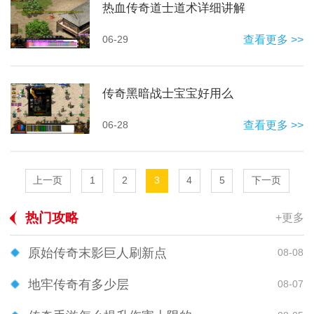
热血传奇道士道术详细讲解
06-29
查看更多 >>
传奇黑暗战士宝宝好用么
06-28
查看更多 >>
上一页
1
2
3
4
5
下一页
热门攻略
+更多
原始传奇末影巨人刷新点
08-08
地牢传奇有多少层
08-07