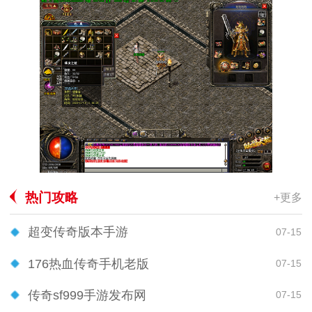
热门攻略
+更多
超变传奇版本手游
07-15
176热血传奇手机老版
07-15
传奇sf999手游发布网
07-15