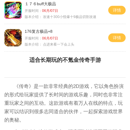
１７６buff大极品
详情
开服时间：
06月/07日
版本介绍：
攻速十300小怪爆十9极品切割攻速
176复古极品+8
详情
开服时间：
06月/07日
版本介绍：
点进来看一下会上头
适合长期玩的不氪金传奇手游
《传奇》是一款非常经典的2D游戏，它以角色扮演
的形式给玩家提供了长时间的游戏乐趣，同时也非常注
重玩家之间的互动。这款游戏有着万人在线的特点，玩
家可以结识到很多志同道合的伙伴，一起探索游戏世界
的奥秘。