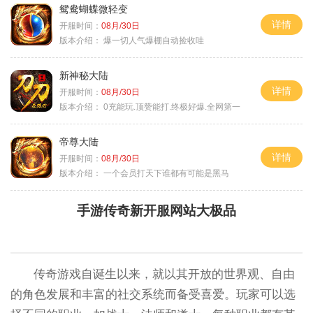
鸳鸯蝴蝶微轻变
详情
开服时间：
08月/30日
版本介绍：
爆一切人气爆棚自动捡收哇
新神秘大陆
详情
开服时间：
08月/30日
版本介绍：
0充能玩.顶赞能打.终极好爆.全网第一
帝尊大陆
详情
开服时间：
08月/30日
版本介绍：
一个会员打天下谁都有可能是黑马
手游传奇新开服网站大极品
传奇游戏自诞生以来，就以其开放的世界观、自由
的角色发展和丰富的社交系统而备受喜爱。玩家可以选