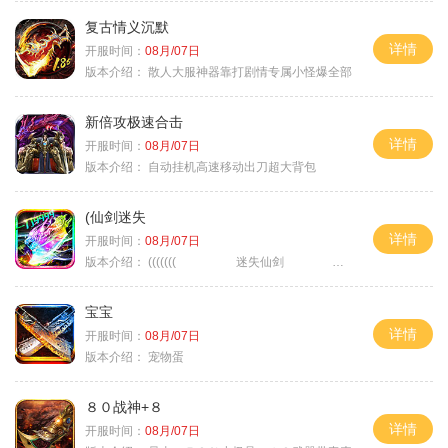
复古情义沉默
详情
开服时间：
08月/07日
版本介绍：
散人大服神器靠打剧情专属小怪爆全部
新倍攻极速合击
详情
开服时间：
08月/07日
版本介绍：
自动挂机高速移动出刀超大背包
(仙剑迷失
详情
开服时间：
08月/07日
版本介绍：
((((((( 迷失仙剑 )))))
宝宝
详情
开服时间：
08月/07日
版本介绍：
宠物蛋
８０战神+８
详情
开服时间：
08月/07日