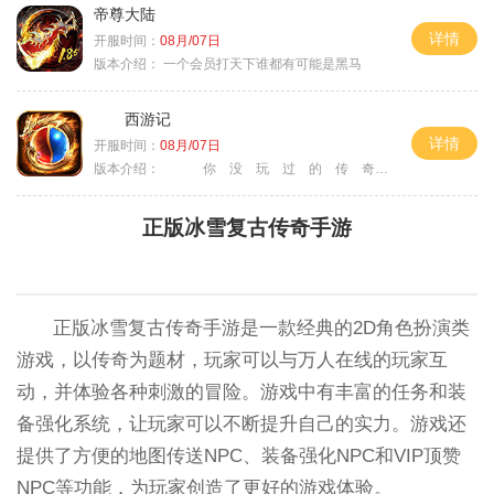
帝尊大陆
详情
开服时间：
08月/07日
版本介绍：
一个会员打天下谁都有可能是黑马
西游记
详情
开服时间：
08月/07日
版本介绍：
你 没 玩 过 的 传 奇
正版冰雪复古传奇手游
正版冰雪复古传奇手游是一款经典的2D角色扮演类
游戏，以传奇为题材，玩家可以与万人在线的玩家互
动，并体验各种刺激的冒险。游戏中有丰富的任务和装
备强化系统，让玩家可以不断提升自己的实力。游戏还
提供了方便的地图传送NPC、装备强化NPC和VIP顶赞
NPC等功能，为玩家创造了更好的游戏体验。