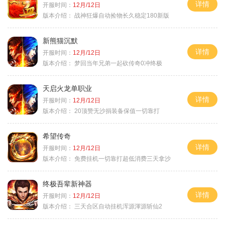
详情
开服时间：
12月/12日
版本介绍：
战神狂爆自动捡物长久稳定180新版
新熊猫沉默
详情
开服时间：
12月/12日
版本介绍：
梦回当年兄弟一起砍传奇0冲终极
天启火龙单职业
详情
开服时间：
12月/12日
版本介绍：
20顶赞无沙捐装备保值一切靠打
希望传奇
详情
开服时间：
12月/12日
版本介绍：
免费挂机一切靠打超低消费三天拿沙
终极吾辈新神器
详情
开服时间：
12月/12日
版本介绍：
三天合区自动挂机浑源渾源斩仙2