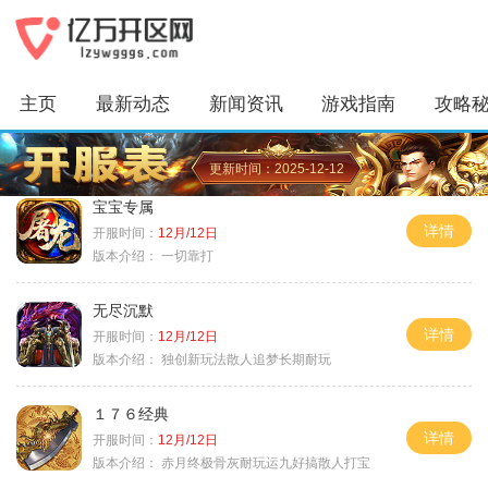
主页
最新动态
新闻资讯
游戏指南
攻略
更新时间：2025-12-12
宝宝专属
详情
开服时间：
12月/12日
版本介绍：
一切靠打
无尽沉默
详情
开服时间：
12月/12日
版本介绍：
独创新玩法散人追梦长期耐玩
１７６经典
详情
开服时间：
12月/12日
版本介绍：
赤月终极骨灰耐玩运九好搞散人打宝