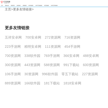
主页
最新动态
新闻资讯
游戏指南
攻略秘籍
传奇新服表
传奇手游新服表
传世新服表
传奇世界新服表
主页
>
更多友情链接
>
更多友情链接
五祥安卓网
700安卓网
272资源网
716资源网
223手游网
精明安卓网
111资源网
454手游网
700资源网
338软件园
769手游网
366安卓网
488安卓网
300资源网
443资源网
588资源网
991下载站
600资源网
106手游网
30资源网
996软件园
零五下载站
227资源网
889资源网
166软件园
181下载站
1818安卓网